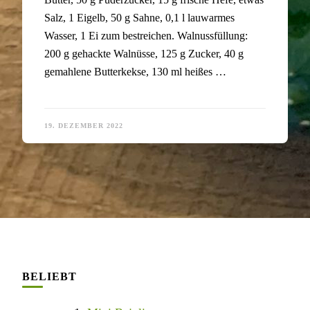
Salz, 1 Eigelb, 50 g Sahne, 0,1 l lauwarmes
Wasser, 1 Ei zum bestreichen. Walnussfüllung:
200 g gehackte Walnüsse, 125 g Zucker, 40 g
gemahlene Butterkekse, 130 ml heißes …
19. DEZEMBER 2022
BELIEBT