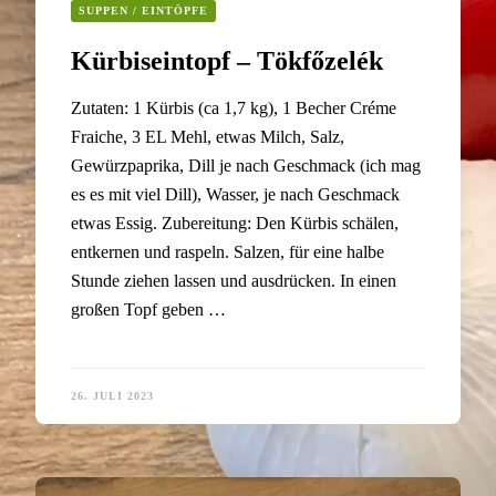
SUPPEN / EINTÖPFE
Kürbiseintopf – Tökfőzelék
Zutaten: 1 Kürbis (ca 1,7 kg), 1 Becher Créme
Fraiche, 3 EL Mehl, etwas Milch, Salz,
Gewürzpaprika, Dill je nach Geschmack (ich mag
es es mit viel Dill), Wasser, je nach Geschmack
etwas Essig. Zubereitung: Den Kürbis schälen,
entkernen und raspeln. Salzen, für eine halbe
Stunde ziehen lassen und ausdrücken. In einen
großen Topf geben …
26. JULI 2023