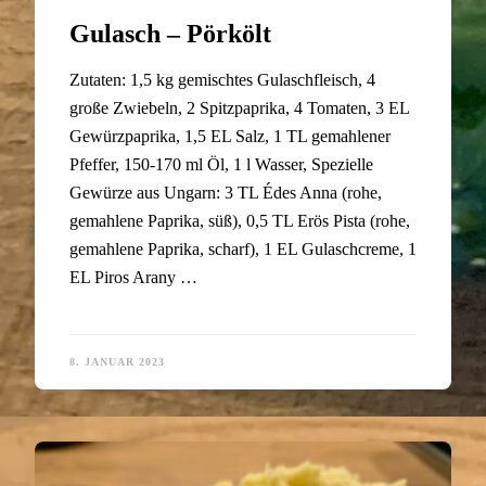
Gulasch – Pörkölt
Zutaten: 1,5 kg gemischtes Gulaschfleisch, 4
große Zwiebeln, 2 Spitzpaprika, 4 Tomaten, 3 EL
Gewürzpaprika, 1,5 EL Salz, 1 TL gemahlener
Pfeffer, 150-170 ml Öl, 1 l Wasser, Spezielle
Gewürze aus Ungarn: 3 TL Édes Anna (rohe,
gemahlene Paprika, süß), 0,5 TL Erös Pista (rohe,
gemahlene Paprika, scharf), 1 EL Gulaschcreme, 1
EL Piros Arany …
8. JANUAR 2023