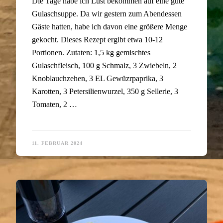
Die Tage habe ich Lust bekommen auf eine gute
Gulaschsuppe. Da wir gestern zum Abendessen
Gäste hatten, habe ich davon eine größere Menge
gekocht. Dieses Rezept ergibt etwa 10-12
Portionen. Zutaten: 1,5 kg gemischtes
Gulaschfleisch, 100 g Schmalz, 3 Zwiebeln, 2
Knoblauchzehen, 3 EL Gewüzrpaprika, 3
Karotten, 3 Petersilienwurzel, 350 g Sellerie, 3
Tomaten, 2 …
11. FEBRUAR 2024