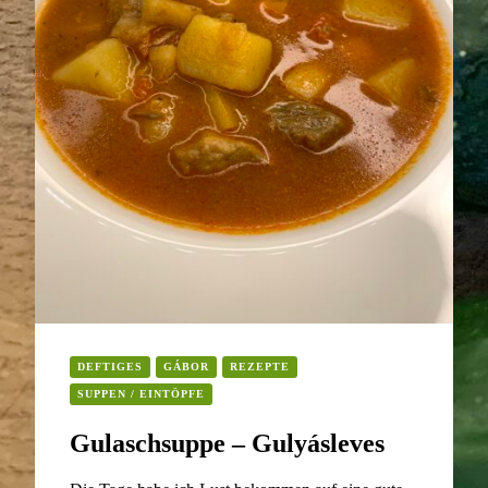
DEFTIGES
GÁBOR
REZEPTE
SUPPEN / EINTÖPFE
Gulaschsuppe – Gulyásleves