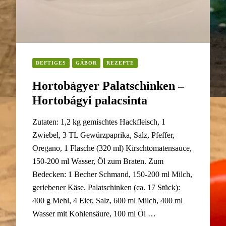
DEFTIGES
GÁBOR
REZEPTE
Hortobágyer Palatschinken –
Hortobágyi palacsinta
Zutaten: 1,2 kg gemischtes Hackfleisch, 1
Zwiebel, 3 TL Gewürzpaprika, Salz, Pfeffer,
Oregano, 1 Flasche (320 ml) Kirschtomatensauce,
150-200 ml Wasser, Öl zum Braten. Zum
Bedecken: 1 Becher Schmand, 150-200 ml Milch,
geriebener Käse. Palatschinken (ca. 17 Stück):
400 g Mehl, 4 Eier, Salz, 600 ml Milch, 400 ml
Wasser mit Kohlensäure, 100 ml Öl …