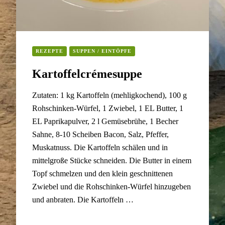
REZEPTE
SUPPEN / EINTÖPFE
Kartoffelcrémesuppe
Zutaten: 1 kg Kartoffeln (mehligkochend), 100 g
Rohschinken-Würfel, 1 Zwiebel, 1 EL Butter, 1
EL Paprikapulver, 2 l Gemüsebrühe, 1 Becher
Sahne, 8-10 Scheiben Bacon, Salz, Pfeffer,
Muskatnuss. Die Kartoffeln schälen und in
mittelgroße Stücke schneiden. Die Butter in einem
Topf schmelzen und den klein geschnittenen
Zwiebel und die Rohschinken-Würfel hinzugeben
und anbraten. Die Kartoffeln …