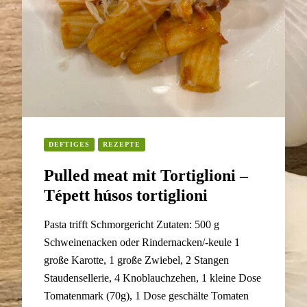
DEFTIGES
REZEPTE
Pulled meat mit Tortiglioni –
Tépett húsos tortiglioni
Pasta trifft Schmorgericht Zutaten: 500 g
Schweinenacken oder Rindernacken/-keule 1
große Karotte, 1 große Zwiebel, 2 Stangen
Staudensellerie, 4 Knoblauchzehen, 1 kleine Dose
Tomatenmark (70g), 1 Dose geschälte Tomaten