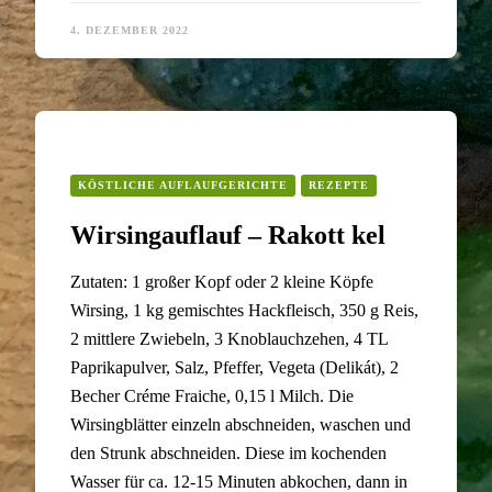
4. DEZEMBER 2022
KÖSTLICHE AUFLAUFGERICHTE
REZEPTE
Wirsingauflauf – Rakott kel
Zutaten: 1 großer Kopf oder 2 kleine Köpfe
Wirsing, 1 kg gemischtes Hackfleisch, 350 g Reis,
2 mittlere Zwiebeln, 3 Knoblauchzehen, 4 TL
Paprikapulver, Salz, Pfeffer, Vegeta (Delikát), 2
Becher Créme Fraiche, 0,15 l Milch. Die
Wirsingblätter einzeln abschneiden, waschen und
den Strunk abschneiden. Diese im kochenden
Wasser für ca. 12-15 Minuten abkochen, dann in