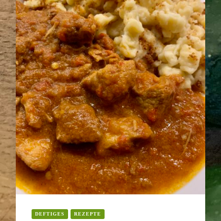
DEFTIGES
REZEPTE