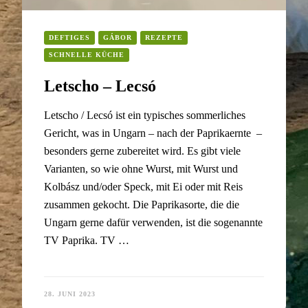
DEFTIGES
GÁBOR
REZEPTE
SCHNELLE KÜCHE
Letscho – Lecsó
Letscho / Lecsó ist ein typisches sommerliches
Gericht, was in Ungarn – nach der Paprikaernte –
besonders gerne zubereitet wird. Es gibt viele
Varianten, so wie ohne Wurst, mit Wurst und
Kolbász und/oder Speck, mit Ei oder mit Reis
zusammen gekocht. Die Paprikasorte, die die
Ungarn gerne dafür verwenden, ist die sogenannte
TV Paprika. TV …
28. JUNI 2023