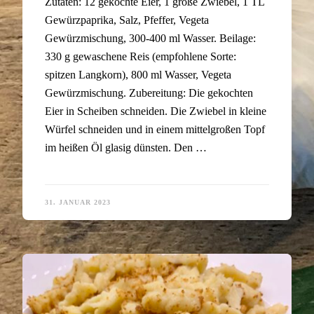
Zutaten: 12 gekochte Eier, 1 große Zwiebel, 1 TL
Gewürzpaprika, Salz, Pfeffer, Vegeta
Gewürzmischung, 300-400 ml Wasser. Beilage:
330 g gewaschene Reis (empfohlene Sorte:
spitzen Langkorn), 800 ml Wasser, Vegeta
Gewürzmischung. Zubereitung: Die gekochten
Eier in Scheiben schneiden. Die Zwiebel in kleine
Würfel schneiden und in einem mittelgroßen Topf
im heißen Öl glasig dünsten. Den …
31. JANUAR 2023