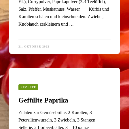
EL), Currypulver, Paprikapulver (2-3 Teelöffel),
Salz, Pfeffer, Muskatnuss, Wasser. Kürbis und
Karotten schälen und kleinschneiden. Zwiebel,
Knoblauch zerkleinern und …
21. OKTOBER 2022
REZEPTE
Gefüllte Paprika
Zutaten zur Gemüsebrühe: 2 Karotten, 3
Petersilienwurzeln, 3 Zwiebeln, 3 Stangen
Sellerie, 2 Lorbeerblätter, 8 – 10 ganze