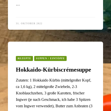
…
31. OKTOBER 2022
REZEPTE
SUPPEN / EINTÖPFE
Hokkaido-Kürbiscrémesuppe
Zutaten: 1 Hokkaido Kürbis (mittelgroßer Kopf,
ca 1,6 kg), 2 mittelgroße Zwiebeln, 2-3
Knoblauchzehen, 3 große Karotten, frischer
Ingwer (je nach Geschmack, ich habe 3 Spitzen
vom Ingwer verwendet), Butter zum Anbraten (3