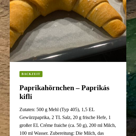
BACKZEIT
Paprikahörnchen – Paprikás
kifli
Zutaten: 500 g Mehl (Typ 405), 1,5 EL
Gewürzpaprika, 2 TL Salz, 20 g frische Hefe, 1
großer EL Créme fraiche (ca. 50 g), 200 ml Milch,
100 ml Wasser. Zubereitung: Die Milch, das