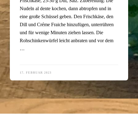
Frischkäse, 25-30 g Dill, Salz. Zubereitung: Die
Nudeln al dente kochen, dann abtropfen und in
eine große Schüssel geben. Den Frischkäse, den
Dill und Créme Fraiche hinzufügen, unterrühren
und für wenige Minuten ziehen lassen. Die
Rohschinkenwürfel leicht anbraten und vor dem
…
17. FEBRUAR 2023