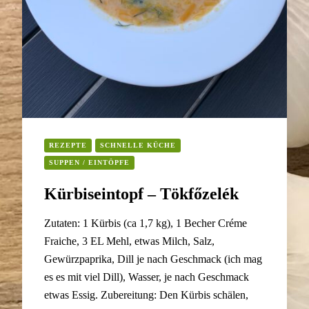
REZEPTE
SCHNELLE KÜCHE
SUPPEN / EINTÖPFE
Kürbiseintopf – Tökfőzelék
Zutaten: 1 Kürbis (ca 1,7 kg), 1 Becher Créme
Fraiche, 3 EL Mehl, etwas Milch, Salz,
Gewürzpaprika, Dill je nach Geschmack (ich mag
es es mit viel Dill), Wasser, je nach Geschmack
etwas Essig. Zubereitung: Den Kürbis schälen,