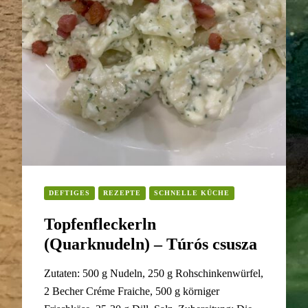
DEFTIGES
REZEPTE
SCHNELLE KÜCHE
Topfenfleckerln
(Quarknudeln) – Túrós csusza
Zutaten: 500 g Nudeln, 250 g Rohschinkenwürfel,
2 Becher Créme Fraiche, 500 g körniger