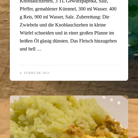
Knoblauchzehen, 3 TL Gewürzpaprika, Salz,
Pfeffer, gemahlener Kümmel, 300 ml Wasser. 400
g Reis, 900 ml Wasser, Salz. Zubereitung: Die
Zwiebeln und die Knoblauchzehen in kleine
Würfel schneiden und in einer großen Pfanne im
heißen Öl glasig dünsten. Das Fleisch hinzugeben
und hell …
4. FEBRUAR 2023