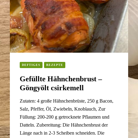
DEFTIGES
REZEPTE
Gefüllte Hähnchenbrust –
Göngyölt csirkemell
Zutaten: 4 große Hähnchenbrüste, 250 g Bacon,
Salz, Pfeffer, Öl, Zwiebeln, Knoblauch, Zur
Füllung: 200-200 g getrocknete Pflaumen und
Datteln. Zubereitung: Die Hähnchenbrust der
Länge nach in 2-3 Scheiben schneiden. Die