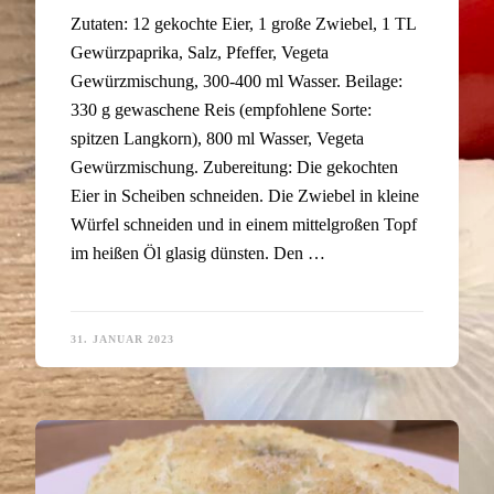
Zutaten: 12 gekochte Eier, 1 große Zwiebel, 1 TL
Gewürzpaprika, Salz, Pfeffer, Vegeta
Gewürzmischung, 300-400 ml Wasser. Beilage:
330 g gewaschene Reis (empfohlene Sorte:
spitzen Langkorn), 800 ml Wasser, Vegeta
Gewürzmischung. Zubereitung: Die gekochten
Eier in Scheiben schneiden. Die Zwiebel in kleine
Würfel schneiden und in einem mittelgroßen Topf
im heißen Öl glasig dünsten. Den …
31. JANUAR 2023