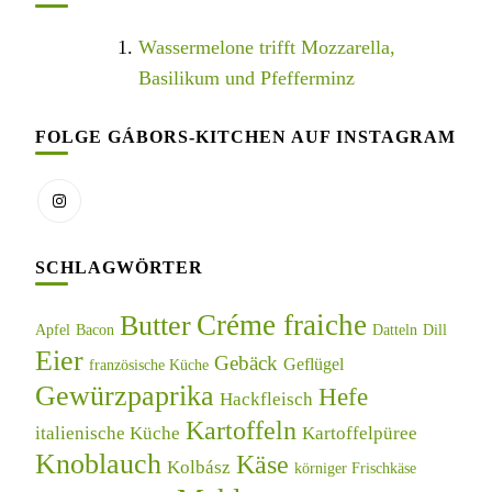
Wassermelone trifft Mozzarella,
Basilikum und Pfefferminz
FOLGE GÁBORS-KITCHEN AUF INSTAGRAM
SCHLAGWÖRTER
Créme fraiche
Butter
Apfel
Bacon
Datteln
Dill
Eier
Gebäck
Geflügel
französische Küche
Gewürzpaprika
Hefe
Hackfleisch
Kartoffeln
italienische Küche
Kartoffelpüree
Knoblauch
Käse
Kolbász
körniger Frischkäse