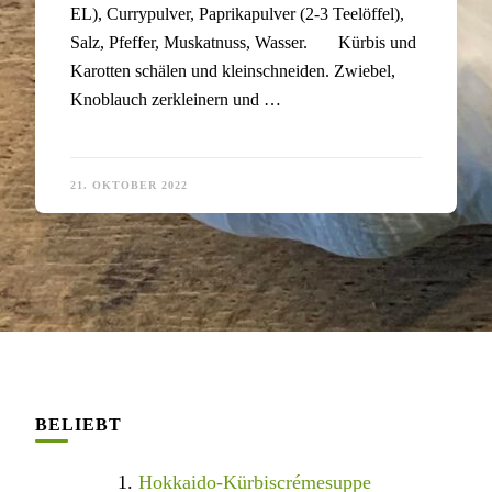
EL), Currypulver, Paprikapulver (2-3 Teelöffel),
Salz, Pfeffer, Muskatnuss, Wasser. Kürbis und
Karotten schälen und kleinschneiden. Zwiebel,
Knoblauch zerkleinern und …
21. OKTOBER 2022
BELIEBT
Hokkaido-Kürbiscrémesuppe