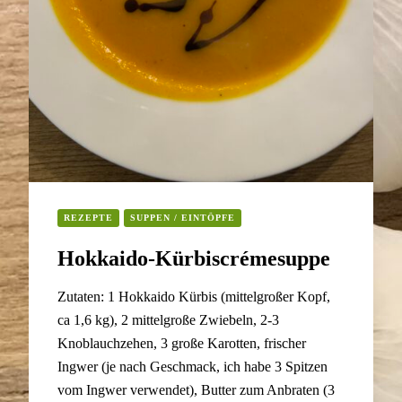
REZEPTE
SUPPEN / EINTÖPFE
Hokkaido-Kürbiscrémesuppe
Zutaten: 1 Hokkaido Kürbis (mittelgroßer Kopf,
ca 1,6 kg), 2 mittelgroße Zwiebeln, 2-3
Knoblauchzehen, 3 große Karotten, frischer
Ingwer (je nach Geschmack, ich habe 3 Spitzen
vom Ingwer verwendet), Butter zum Anbraten (3